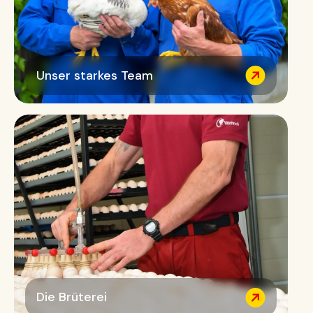
Unser starkes Team
Die Brüterei